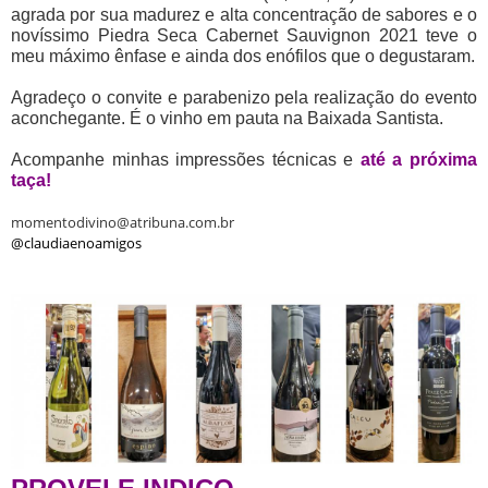
agrada por sua madurez e alta concentração de sabores e o
novíssimo Piedra Seca Cabernet Sauvignon 2021 teve o
meu máximo ênfase e ainda dos enófilos que o degustaram.
Agradeço o convite e parabenizo pela realização do evento
aconchegante. É o vinho em pauta na Baixada Santista.
Acompanhe minhas impressões técnicas e
até a próxima
taça!
momentodivino@atribuna.com.br
@claudiaenoamigos