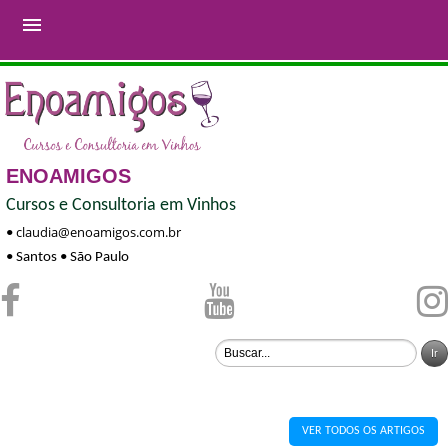

ENOAMIGOS
Cursos e Consultoria em Vinhos
claudia@enoamigos.com.br
•
• Santos • São Paulo
VER TODOS OS ARTIGOS