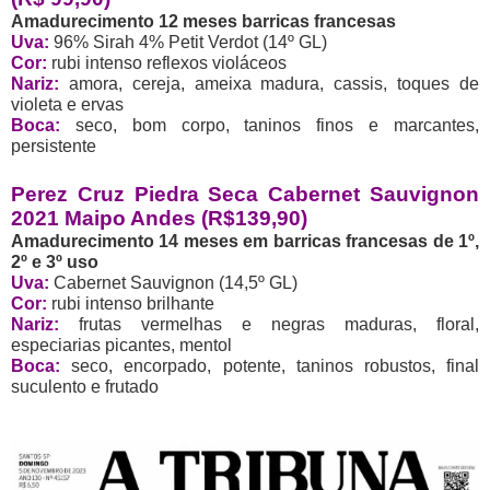
Amadurecimento 12 meses barricas francesas
Uva:
96% Sirah 4% Petit Verdot (14º GL)
Cor:
rubi intenso reflexos violáceos
Nariz:
amora, cereja, ameixa madura, cassis, toques de
violeta e ervas
Boca:
seco, bom corpo, taninos finos e marcantes,
persistente
Perez Cruz Piedra Seca Cabernet Sauvignon
2021 Maipo Andes (R$139,90)
Amadurecimento 14 meses em barricas francesas de 1º,
2º e 3º uso
Uva:
Cabernet Sauvignon (14,5º GL)
Cor:
rubi intenso brilhante
Nariz:
frutas vermelhas e negras maduras, floral,
especiarias picantes, mentol
Boca:
seco, encorpado, potente, taninos robustos, final
suculento e frutado