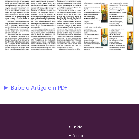
► Baixe o Artigo em PDF
Início
►
Vídeo
►