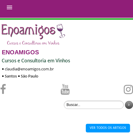

ENOAMIGOS
Cursos e Consultoria em Vinhos
claudia@enoamigos.com.br
•
• Santos • São Paulo
VER TODOS OS ARTIGOS