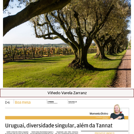
Viñedo Varela Zarranz