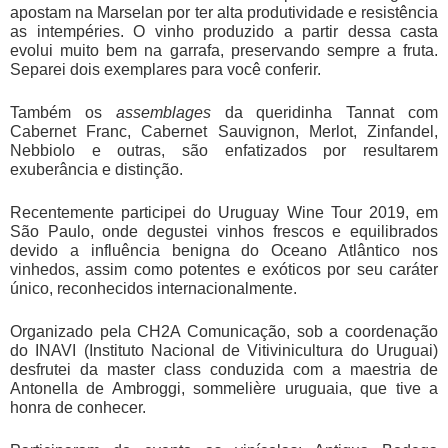
apostam na Marselan por ter alta produtividade e resistência
as intempéries. O vinho produzido a partir dessa casta
evolui muito bem na garrafa, preservando sempre a fruta.
Separei dois exemplares para você conferir.
Também os
assemblages
da queridinha Tannat com
Cabernet Franc, Cabernet Sauvignon, Merlot, Zinfandel,
Nebbiolo e outras, são enfatizados por resultarem
exuberância e distinção.
Recentemente participei do Uruguay Wine Tour 2019, em
São Paulo, onde degustei vinhos frescos e equilibrados
devido a influência benigna do Oceano Atlântico nos
vinhedos, assim como potentes e exóticos por seu caráter
único, reconhecidos internacionalmente.
Organizado pela CH2A Comunicação, sob a coordenação
do INAVI (Instituto Nacional de Vitivinicultura do Uruguai)
desfrutei da master class conduzida com a maestria de
Antonella de Ambroggi, sommelière uruguaia, que tive a
honra de conhecer.