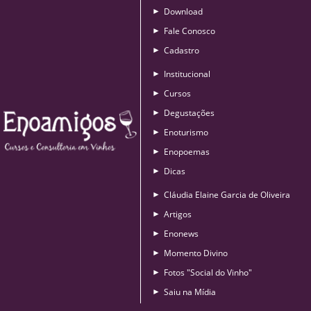
Download
►
Fale Conosco
►
Cadastro
►
Institucional
►
Cursos
►
Degustações
►
Enoturismo
►
Enopoemas
►
Dicas
►
Cláudia Elaine Garcia de Oliveira
►
Artigos
►
Enonews
►
Momento Divino
►
Fotos "Social do Vinho"
►
Saiu na Mídia
►