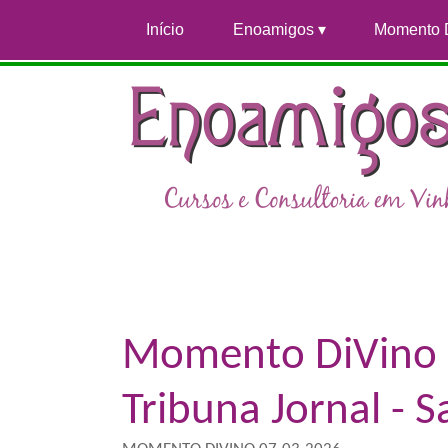
Início
Enoamigos
Momento 
Momento DiVino "
Tribuna Jornal - 