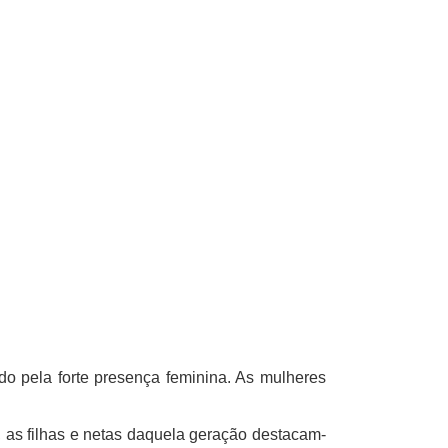
o pela forte presença feminina. As mulheres
 as filhas e netas daquela geração destacam-