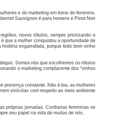
ulheres e do marketing em torno do feminino.
Cabernet Sauvignon é para homens e Pinot Noir
egiões, novos rótulos, sempre priorizando o
e é que a mulher conquistou a oportunidade de
história engarrafada, porque todo bom vinho
adegas. Somos nós que escolhemos os rótulos
ndonando o marketing complacente dos “vinhos
e presença constante. Não à toa, as mulheres
erem vinícolas com respeito ao meio ambiente
 próprias jornadas. Confrarias femininas se
pre seu papel na vida de muitas de nós.