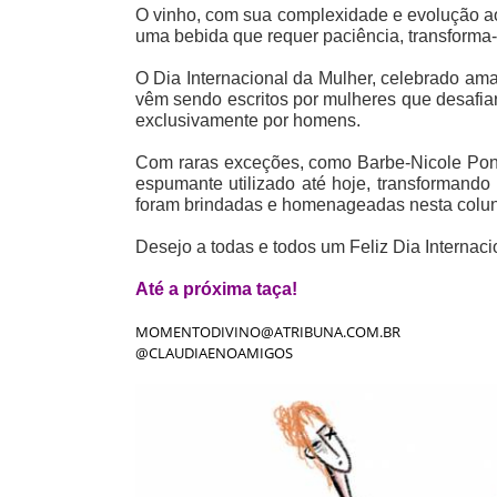
O vinho, com sua complexidade e evolução ao 
uma bebida que requer paciência, transforma-s
O Dia Internacional da Mulher, celebrado 
vêm sendo escritos por mulheres que desafi
exclusivamente por homens.
Com raras exceções, como Barbe-Nicole Ponsa
espumante utilizado até hoje, transformand
foram brindadas e homenageadas nesta coluna,
Desejo a todas e todos um Feliz Dia Internaci
Até a próxima taça!
MOMENTODIVINO@ATRIBUNA.COM.BR
@CLAUDIAENOAMIGOS