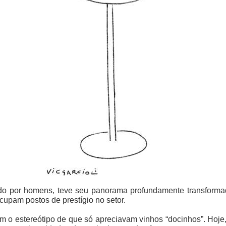
do por homens, teve seu panorama profundamente transformad
pam postos de prestígio no setor.
m o estereótipo de que só apreciavam vinhos “docinhos”. Hoje,