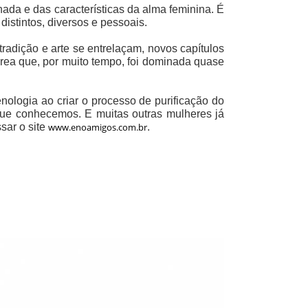
ada e das características da alma feminina.
É
istintos, diversos e pessoais.
radição e arte se entrelaçam, novos capítulos
ea que, por muito tempo, foi dominada quase
ologia ao criar o processo de purificação do
 que conhecemos.
E muitas outras mulheres já
sar o site
www.enoamigos.com.br
.