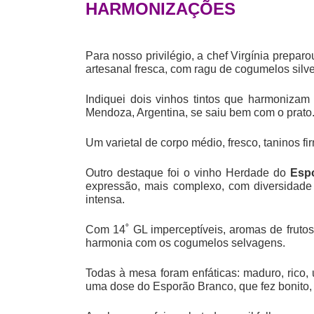
HARMONIZAÇÕES
Para nosso privilégio, a chef Virgínia pre
artesanal fresca, com ragu de cogumelos silv
Indiquei dois vinhos tintos que harmoniz
Mendoza, Argentina, se saiu bem com o prato
Um varietal de corpo médio, fresco, taninos fi
Outro destaque foi o vinho Herdade do
Espo
expressão, mais complexo, com diversidade 
intensa.
Com 14˚ GL imperceptíveis, aromas de frutos
harmonia com os cogumelos selvagens.
Todas à mesa foram enfáticas: maduro, rico
uma dose do Esporão Branco, que fez bonito,