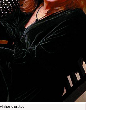
 vinhos e pratos