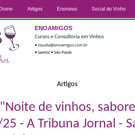
Divino
Artigos
Enonews
Social do Vinho
ENOAMIGOS
Cursos e Consultoria em Vinhos
claudia@enoamigos.com.br
•
• Santos • São Paulo
Artigos
Noite de vinhos, sabore
25 - A Tribuna Jornal - 