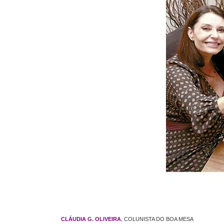
CLÁUDIA G. OLIVEIRA
, COLUNISTA DO BOA MESA