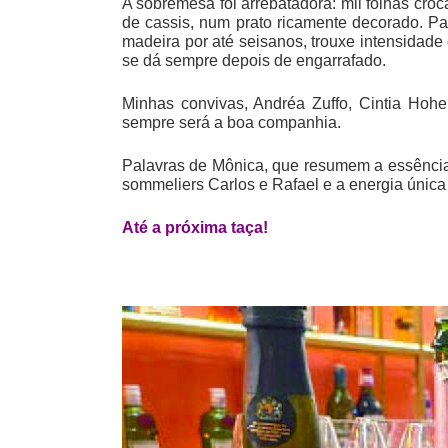
A sobremesa foi arrebatadora: mil folhas cr
de cassis, num prato ricamente decorado. P
madeira por até seisanos, trouxe intensidad
se dá sempre depois de engarrafado.
Minhas convivas, Andréa Zuffo, Cintia Hohe
sempre será a boa companhia.
Palavras de Mônica, que resumem a essência 
sommeliers Carlos e Rafael e a energia única
Até a próxima taça!