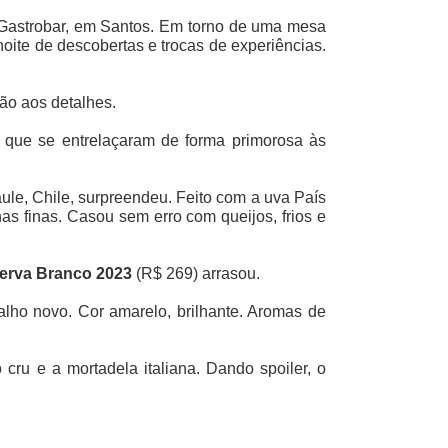
 Gastrobar, em Santos. Em torno de uma mesa
ite de descobertas e trocas de experiências.
ção aos detalhes.
s que se entrelaçaram de forma primorosa às
ule, Chile, surpreendeu. Feito com a uva País
has finas. Casou sem erro com queijos, frios e
erva Branco 2023
(R$ 269) arrasou.
lho novo. Cor amarelo, brilhante. Aromas de
ru e a mortadela italiana. Dando spoiler, o