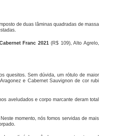
composto de duas lâminas quadradas de massa
ostadas.
Cabernet Franc 2021
(R$ 109), Alto Agrelo,
os quesitos. Sem dúvida, um rótulo de maior
, Aragonez e Cabernet Sauvignon de cor rubi
inos aveludados e corpo marcante deram total
. Neste momento, nós fomos servidas de mais
orpado.