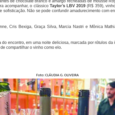
ocantes de chocolate branco e amargo recheadas de mousse Roy
ara acompanhar, o clássico
Taylor’s LBV 2019
(R$ 359), vinho
e e sofisticação. Não se pode confundir amadurecimento com 
nne, Cris Bexiga, Graça Silva, Marcia Nastri e Mônica Mat
do encontro, em uma noite deliciosa, marcada por rótulos da 
 de compartilhar o vinho como elo.
Foto: CLÁUDIA G. OLIVEIRA