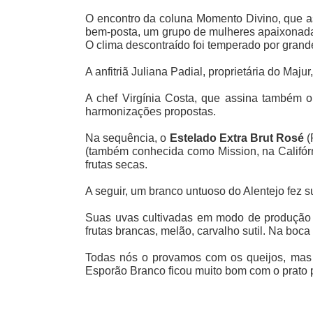
O encontro da coluna Momento Divino, que a
bem-posta, um grupo de mulheres apaixonadas
O clima descontraído foi temperado por grandes
A anfitriã Juliana Padial, proprietária do Ma
A chef Virgínia Costa, que assina também
harmonizações propostas.
Na sequência, o
Estelado Extra Brut Rosé
(
(também conhecida como Mission, na Califórnia
frutas secas.
A seguir, um branco untuoso do Alentejo fez 
Suas uvas cultivadas em modo de produção o
frutas brancas, melão, carvalho sutil. Na boc
Todas nós o provamos com os queijos, mas o
Esporão Branco ficou muito bom com o prato pr