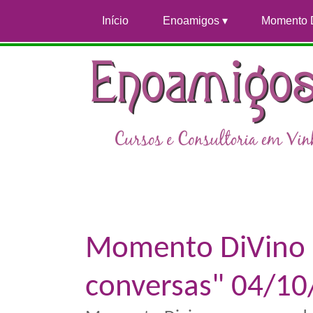
Início
Enoamigos
Momento 
Momento DiVino "
conversas" 04/10/