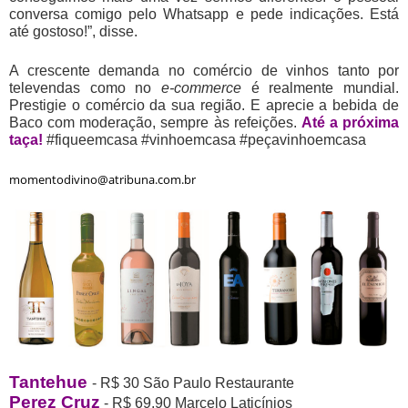
conversa comigo pelo Whatsapp e pede indicações. Está
até gostoso!”, disse.
A crescente demanda no comércio de vinhos tanto por
televendas como no
e-commerce
é realmente mundial.
Prestigie o comércio da sua região. E aprecie a bebida de
Baco com moderação, sempre às refeições.
Até a próxima
taça!
#fiqueemcasa #vinhoemcasa #peçavinhoemcasa
momentodivino@atribuna.com.br
Tantehue
- R$ 30 São Paulo Restaurante
Perez Cruz
- R$ 69,90 Marcelo Laticínios