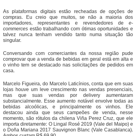
As plataformas digitais estão recheadas de opções de
compras. Eu creio que muitos, se não a maioria dos
importadores, representantes e revendedores de
e-
commerces
estão trabalhando com ótimas oportunidades e
talvez nunca tenham vendido tanto numa situação tão
singular.
Conversando com comerciantes da nossa região pude
comprovar que a venda de bebidas em geral está em alta e
o vinho tem se destacado nas solicitações de pedidos em
casa.
Marcelo Figueira, do Marcelo Laticínios, conta que em suas
lojas houve um leve crescimento nas vendas presenciais,
mas que suas vendas por delivery aumentaram
substancialmente. Esse aumento notável envolve todas as
bebidas alcoólicas, e principalmente os vinhos. Ele
destacou ainda que seus campeões de venda, nesse
momento, são rótulos da chilena Viña Perez Cruz, que ele
importa diretamente: O Lingal Rosé 2019 (Vale del Maipo) e
o Doña Mariana 2017 Sauvignon Blanc (Vale Casablanca).
Ambos custam R$ 69,90.