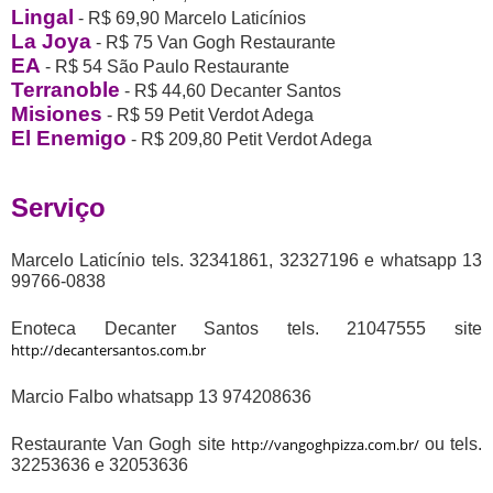
Lingal
- R$ 69,90 Marcelo Laticínios
La Joya
- R$ 75 Van Gogh Restaurante
EA
- R$ 54 São Paulo Restaurante
Terranoble
- R$ 44,60 Decanter Santos
Misiones
- R$ 59 Petit Verdot Adega
El Enemigo
- R$ 209,80 Petit Verdot Adega
Serviço
Marcelo Laticínio tels. 32341861, 32327196 e whatsapp 13
99766-0838
Enoteca Decanter Santos
tels. 21047555 site
http://decantersantos.com.br
Marcio Falbo whatsapp 13 974208636
Restaurante Van Gogh site
http://vangoghpizza.com.br/
ou tels.
32253636 e 32053636