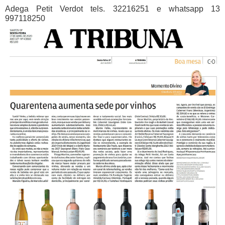
Adega Petit Verdot tels. 32216251 e whatsapp 13
997118250