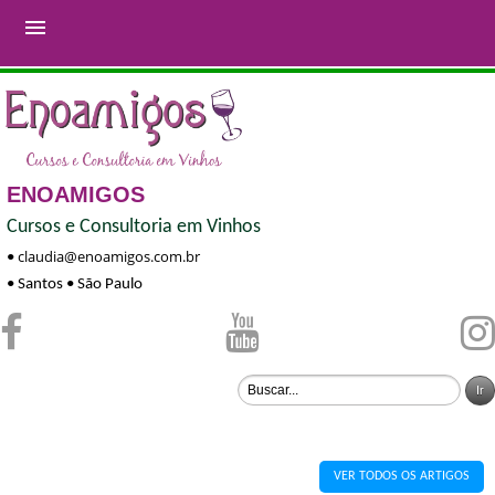

ENOAMIGOS
Cursos e Consultoria em Vinhos
claudia@enoamigos.com.br
•
• Santos • São Paulo
VER TODOS OS ARTIGOS