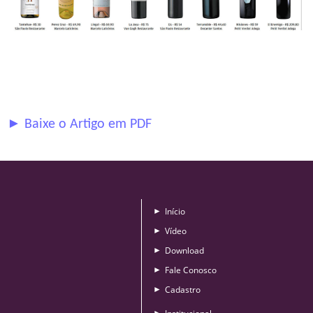
► Baixe o Artigo em PDF
Início
►
Vídeo
►
Download
►
Fale Conosco
►
Cadastro
►
►