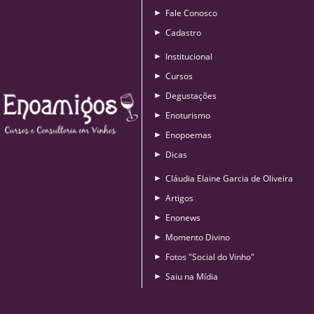
Fale Conosco
►
Cadastro
►
Institucional
►
Cursos
►
Degustações
►
Enoturismo
►
Enopoemas
►
Dicas
►
Cláudia Elaine Garcia de Oliveira
►
Artigos
►
Enonews
►
Momento Divino
►
Fotos "Social do Vinho"
►
Saiu na Mídia
►