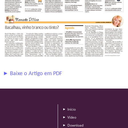
► Baixe o Artigo em PDF
Início
►
Vídeo
►
Download
►