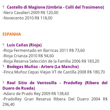
Castello di Magione (Umbria - Colli del Trasimeno)
-Nero Cavalieri 2009 R$ 120,00
-Novecento 2010 R$ 118,00
ESPANHA
Luis Cañas (Rioja)
-Rioja Fermentado en Barricas 2011 R$ 73,60
-Rioja Crianza 2010 R$ 94,60
-Rioja Reserva Selección de la Família 2006 R$ 183,20
Bodegas Muñoz - Artero (La Mancha)
-Finca Muñoz Cepas Viejas VT de Castilla 2008 R$ 180,70
Real Sitio de Ventosilla - PradoRey (Ribera del
Duero de Rueda)
-Adaro de Prado Rey 2009 R$ 138,60
-PradoRey Gran Reserva Ribera Del Duero 2004 R$
296,40