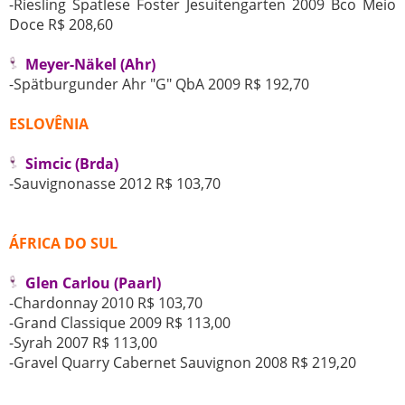
-Riesling Spatlese Foster Jesuitengarten 2009 Bco Meio
Doce R$ 208,60
Meyer-Näkel (Ahr)
-Spätburgunder Ahr "G" QbA 2009 R$ 192,70
ESLOVÊNIA
Simcic (Brda)
-Sauvignonasse 2012 R$ 103,70
ÁFRICA DO SUL
Glen Carlou (Paarl)
-Chardonnay 2010 R$ 103,70
-Grand Classique 2009 R$ 113,00
-Syrah 2007 R$ 113,00
-Gravel Quarry Cabernet Sauvignon 2008 R$ 219,20