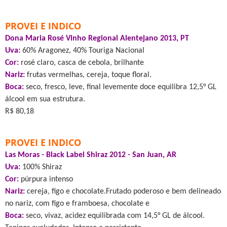
PROVEI E INDICO
Dona Maria Rosé Vinho Regional Alentejano 2013, PT
Uva:
60% Aragonez, 40% Touriga Nacional
Cor:
rosé claro, casca de cebola, brilhante
Nariz:
frutas vermelhas, cereja, toque floral.
Boca:
seco, fresco, leve, final levemente doce equilibra 12,5° GL
álcool em sua estrutura.
R$ 80,18
PROVEI E INDICO
Las Moras - Black Label Shiraz 2012 - San Juan, AR
Uva:
100% Shiraz
Cor:
púrpura intenso
Nariz:
cereja, figo e chocolate.Frutado poderoso e bem delineado
no nariz, com figo e framboesa, chocolate e
Boca:
seco, vivaz, acidez equilibrada com 14,5° GL de álcool.