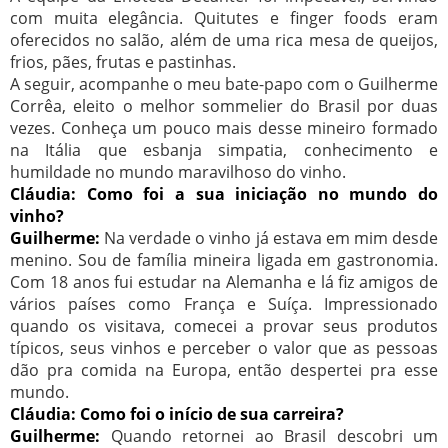
com muita elegância. Quitutes e finger foods eram
oferecidos no salão, além de uma rica mesa de queijos,
frios, pães, frutas e pastinhas.
A seguir, acompanhe o meu bate-papo com o Guilherme
Corrêa, eleito o melhor sommelier do Brasil por duas
vezes. Conheça um pouco mais desse mineiro formado
na Itália que esbanja simpatia, conhecimento e
humildade no mundo maravilhoso do vinho.
Cláudia: Como foi a sua iniciação no mundo do
vinho?
Guilherme:
Na verdade o vinho já estava em mim desde
menino. Sou de família mineira ligada em gastronomia.
Com 18 anos fui estudar na Alemanha e lá fiz amigos de
vários países como França e Suíça. Impressionado
quando os visitava, comecei a provar seus produtos
típicos, seus vinhos e perceber o valor que as pessoas
dão pra comida na Europa, então despertei pra esse
mundo.
Cláudia: Como foi o início de sua carreira?
Guilherme:
Quando retornei ao Brasil descobri um