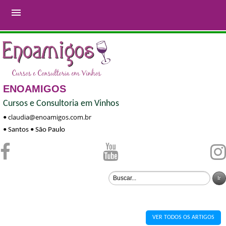

ENOAMIGOS
Cursos e Consultoria em Vinhos
claudia@enoamigos.com.br
•
• Santos • São Paulo
VER TODOS OS ARTIGOS