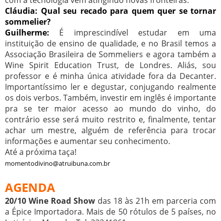
com a tecnologia vem atingindo novas fronteiras.
Cláudia: Qual seu recado para quem quer se tornar
sommelier?
Guilherme:
É imprescindível estudar em uma
instituição de ensino de qualidade, e no Brasil temos a
Associação Brasileira de Sommeliers e agora também a
Wine Spirit Education Trust, de Londres. Aliás, sou
professor e é minha única atividade fora da Decanter.
Importantíssimo ler e degustar, conjugando realmente
os dois verbos. Também, investir em inglês é importante
pra se ter maior acesso ao mundo do vinho, do
contrário esse será muito restrito e, finalmente, tentar
achar um mestre, alguém de referência para trocar
informações e aumentar seu conhecimento.
Até a próxima taça!
momentodivino@atruibuna.com.br
AGENDA
20/10 Wine Road Show
das 18 às 21h em parceria com
a Épice Importadora. Mais de 50 rótulos de 5 países, no