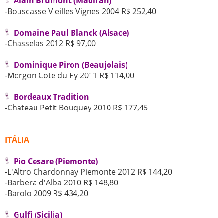
Alain Brumont (Madiran)
-Bouscasse Vieilles Vignes 2004 R$ 252,40
Domaine Paul Blanck (Alsace)
-Chasselas 2012 R$ 97,00
Dominique Piron (Beaujolais)
-Morgon Cote du Py 2011 R$ 114,00
Bordeaux Tradition
-Chateau Petit Bouquey 2010 R$ 177,45
ITÁLIA
Pio Cesare (Piemonte)
-L'Altro Chardonnay Piemonte 2012 R$ 144,20
-Barbera d'Alba 2010 R$ 148,80
-Barolo 2009 R$ 434,20
Gulfi (Sicilia)