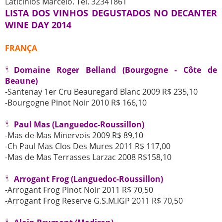
Laticínios Marcelo. Tel. 32341861
LISTA DOS VINHOS DEGUSTADOS NO DECANTER
WINE DAY 2014
FRANÇA
Domaine Roger Belland (Bourgogne - Côte de
Beaune)
-Santenay 1er Cru Beauregard Blanc 2009 R$ 235,10
-Bourgogne Pinot Noir 2010 R$ 166,10
Paul Mas (Languedoc-Roussillon)
-Mas de Mas Minervois 2009 R$ 89,10
-Ch Paul Mas Clos Des Mures 2011 R$ 117,00
-Mas de Mas Terrasses Larzac 2008 R$158,10
Arrogant Frog (Languedoc-Roussillon)
-Arrogant Frog Pinot Noir 2011 R$ 70,50
-Arrogant Frog Reserve G.S.M.IGP 2011 R$ 70,50