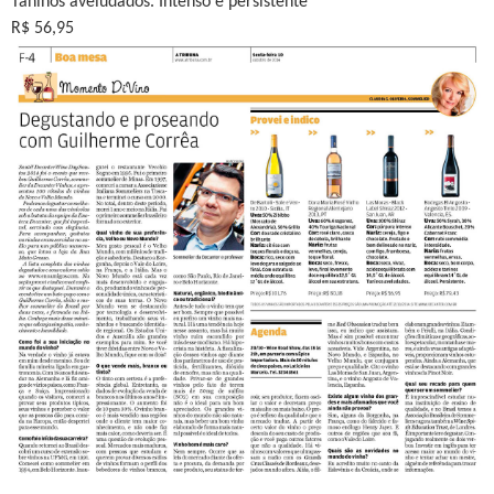
Taninos aveludados. Intenso e persistente
R$ 56,95