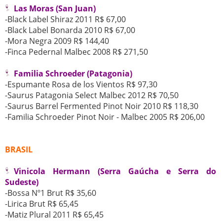
Las Moras (San Juan)
-Black Label Shiraz 2011 R$ 67,00
-Black Label Bonarda 2010 R$ 67,00
-Mora Negra 2009 R$ 144,40
-Finca Pedernal Malbec 2008 R$ 271,50
Familia Schroeder (Patagonia)
-Espumante Rosa de los Vientos R$ 97,30
-Saurus Patagonia Select Malbec 2012 R$ 70,50
-Saurus Barrel Fermented Pinot Noir 2010 R$ 118,30
-Familia Schroeder Pinot Noir - Malbec 2005 R$ 206,00
BRASIL
Vinicola Hermann (Serra Gaúcha e Serra do
Sudeste)
-Bossa Nº1 Brut R$ 35,60
-Lirica Brut R$ 65,45
-Matiz Plural 2011 R$ 65,45