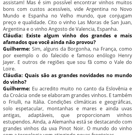
assistam! Mas é sim possível encontrar vinhos muitos
bons com custos acessíveis, vide Argentina no Novo
Mundo e Espanha no Velho mundo, que conjugam
preço e qualidade. Cito o vinho Las Moras de San Juan,
Argentina e o vinho Angosto de Valencia, Espanha.
Cláudia: Existe algum vinho dos grandes e mais
afamados que você ainda não provou?
Guilherme:
Sim, alguns da Borgonha, na França, como
por exemplo o do falecido e famoso enólogo Henry
Jayer. E outros de regiões que sou fã como o Vale do
Loire.
Cláudia: Quais são as grandes novidades no mundo
do vinho?
Guilherme:
Eu acredito muito no canto da Eslovênia e
da Croácia onde se elaboram grandes vinhos. E também
o Friulli, na Itália. Condições climáticas e geográficas,
solo espetacular, montanhas e mares e ainda uvas
antigas, adaptáveis, que proporcionam vinhos
estupendos. Ainda, a Alemanha está se destacando com
grandes vinhos da uva Pinot Noir. O mundo do vinho