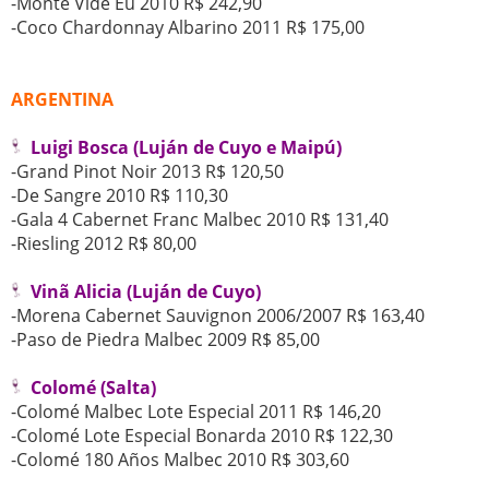
-Monte Vide Eu 2010 R$ 242,90
-Coco Chardonnay Albarino 2011 R$ 175,00
ARGENTINA
Luigi Bosca (Luján de Cuyo e Maipú)
-Grand Pinot Noir 2013 R$ 120,50
-De Sangre 2010 R$ 110,30
-Gala 4 Cabernet Franc Malbec 2010 R$ 131,40
-Riesling 2012 R$ 80,00
Vinã Alicia (Luján de Cuyo)
-Morena Cabernet Sauvignon 2006/2007 R$ 163,40
-Paso de Piedra Malbec 2009 R$ 85,00
Colomé (Salta)
-Colomé Malbec Lote Especial 2011 R$ 146,20
-Colomé Lote Especial Bonarda 2010 R$ 122,30
-Colomé 180 Años Malbec 2010 R$ 303,60