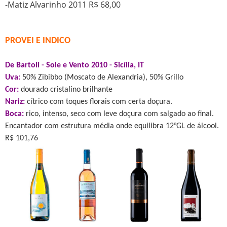
-Matiz Alvarinho 2011 R$ 68,00
PROVEI E INDICO
De Bartoli - Sole e Vento 2010 - Sicília, IT
Uva:
50% Zibibbo (Moscato de Alexandria), 50% Grillo
Cor:
dourado cristalino brilhante
Nariz:
cítrico com toques florais com certa doçura.
Boca:
rico, intenso, seco com leve doçura com salgado ao final.
Encantador com estrutura média onde equilibra 12°GL de álcool.
R$ 101,76