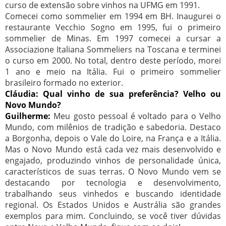
curso de extensão sobre vinhos na UFMG em 1991.
Comecei como sommelier em 1994 em BH. Inaugurei o
restaurante Vecchio Sogno em 1995, fui o primeiro
sommelier de Minas. Em 1997 comecei a cursar a
Associazione Italiana Sommeliers na Toscana e terminei
o curso em 2000. No total, dentro deste período, morei
1 ano e meio na Itália. Fui o primeiro sommelier
brasileiro formado no exterior.
Cláudia: Qual vinho de sua preferência? Velho ou
Novo Mundo?
Guilherme:
Meu gosto pessoal é voltado para o Velho
Mundo, com milênios de tradição e sabedoria. Destaco
a Borgonha, depois o Vale do Loire, na França e a Itália.
Mas o Novo Mundo está cada vez mais desenvolvido e
engajado, produzindo vinhos de personalidade única,
característicos de suas terras. O Novo Mundo vem se
destacando por tecnologia e desenvolvimento,
trabalhando seus vinhedos e buscando identidade
regional. Os Estados Unidos e Austrália são grandes
exemplos para mim. Concluindo, se você tiver dúvidas