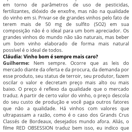
em torno de parâmetros de uso de pesticidas,
fertilizantes, dióxido de enxofre, mas não na qualidade
do vinho em si. Privar-se de grandes vinhos pelo fato de
terem mais de 50 mg de sulfito (SO2) em sua
composição não é o ideal para um bom apreciador. Os
grandes vinhos do mundo não são naturais, mas beber
um bom vinho elaborado de forma mais natural
possível é o ideal de todos.
Cláudia: Vinho bom é sempre mais caro?
Guilherme:
Nem sempre. Ocorre que as leis do
mercado diante da oferta e da procura, da demanda por
esse produto, seu status de terroir, seu produtor, fazem
oscilar o valor e decretam preço mais alto ou mais
baixo. O preço é reflexo da qualidade que o mercado
traduz. A partir de certo valor do vinho, o preço descola
do seu custo de produção e você paga outros fatores
que não a qualidade. Há vinhos com valores que
ultrapassam a razão, como é o caso dos Grands Crus
Classés de Bordeaux, desejados mundo afora. Aliás, o
filme RED OBSESSION traduz bem isso, eu indico que