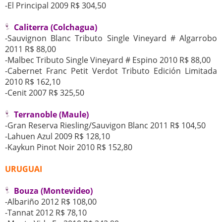
-El Principal 2009 R$ 304,50
Caliterra (Colchagua)
-Sauvignon Blanc Tributo Single Vineyard # Algarrobo
2011 R$ 88,00
-Malbec Tributo Single Vineyard # Espino 2010 R$ 88,00
-Cabernet Franc Petit Verdot Tributo Edición Limitada
2010 R$ 162,10
-Cenit 2007 R$ 325,50
Terranoble (Maule)
-Gran Reserva Riesling/Sauvigon Blanc 2011 R$ 104,50
-Lahuen Azul 2009 R$ 128,10
-Kaykun Pinot Noir 2010 R$ 152,80
URUGUAI
Bouza (Montevideo)
-Albariño 2012 R$ 108,00
-Tannat 2012 R$ 78,10