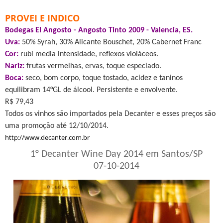
PROVEI E INDICO
Bodegas El Angosto - Angosto Tinto 2009 - Valencia, ES.
Uva:
50% Syrah, 30% Alicante Bouschet, 20% Cabernet Franc
Cor:
rubi media intensidade, reflexos violáceos.
Nariz:
frutas vermelhas, ervas, toque especiado.
Boca:
seco, bom corpo, toque tostado, acidez e taninos
equilibram 14°GL de álcool. Persistente e envolvente.
R$ 79,43
Todos os vinhos são importados pela Decanter e esses preços são
uma promoção até 12/10/2014.
http://www.decanter.com.br
1° Decanter Wine Day 2014 em Santos/SP
07-10-2014